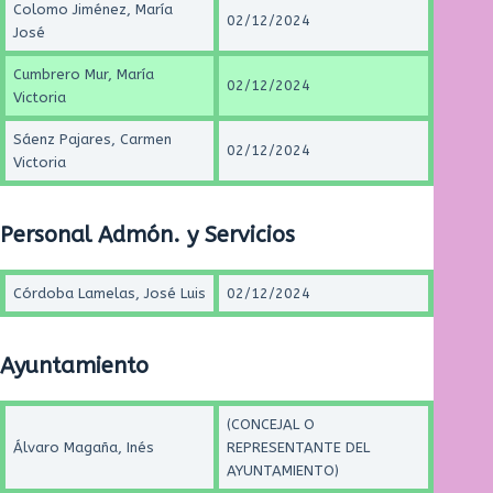
Colomo Jiménez, María
02/12/2024
José
Cumbrero Mur, María
02/12/2024
Victoria
Sáenz Pajares, Carmen
02/12/2024
Victoria
Personal Admón. y Servicios
Córdoba Lamelas, José Luis
02/12/2024
Ayuntamiento
(CONCEJAL O
Álvaro Magaña, Inés
REPRESENTANTE DEL
AYUNTAMIENTO)